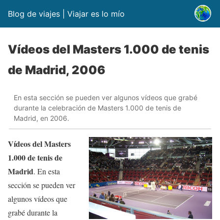
Blog de viajes | Viajar es lo mío
Vídeos del Masters 1.000 de tenis
de Madrid, 2006
En esta sección se pueden ver algunos vídeos que grabé
durante la celebración de Masters 1.000 de tenis de
Madrid, en 2006.
Vídeos del Masters
1.000 de tenis de
Madrid
. En esta
sección se pueden ver
algunos vídeos que
grabé durante la