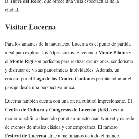
Torre del Reloj
la
, que ofrece una vista espectacular de la
ciudad.
Visitar Lucerna
Para los amantes de la naturaleza, Lucerna es el punto de partida
Monte Pilatus
ideal para explorar los Alpes suizos. El cercano
y
Monte Rigi
el
son perfectos para realizar excursiones, senderismo
y disfrutar de vistas panorámicas inolvidables. Además, un
Lago de los Cuatro Cantones
crucero por el
permite admirar el
paisaje desde una perspectiva única.
Lucerna también cuenta con una oferta cultural impresionante. El
Centro de Cultura y Congresos de Lucerna (KKL)
es un
moderno edificio diseñado por el arquitecto Jean Nouvel y es sede
de eventos de música clásica y contemporánea. El famoso
Festival de Lucerna
atrae a melómanos de todo el mundo,