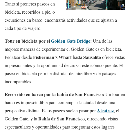
Tanto si prefieres paseos en
bicicleta, recorridos a pie, o
excursiones en barco, encontrarás actividades que se ajustan a
cada tipo de viajero.
Tour en bicicleta por el
Golden Gate Bridge
:
Una de las
mejores maneras de experimentar el Golden Gate es en bicicleta.
Fisherman’s Wharf
Sausalito
Pedalear desde
hasta
ofrece vistas
impresionantes y la oportunidad de cruzar este icónico puente. El
paseo en bicicleta permite disfrutar del aire libre y de paisajes
incomparables.
Recorrido en barco por la bahía de San Francisco:
Un tour en
barco es imprescindible para contemplar la ciudad desde una
Alcatraz
perspectiva distinta. Estos paseos suelen pasar por
, el
Bahía de San Francisco
Golden Gate, y la
, ofreciendo vistas
espectaculares y oportunidades para fotografiar estos lugares