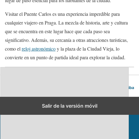
lugar de paso esencial para los habitantes de la ciudad.
Visitar el Puente Carlos es una experiencia imperdible para
cualquier viajero en Praga. La mezcla de historia, arte y cultura
que se encuentra en este lugar hace que cada paso sea
significativo. Además, su cercanía a otras atracciones turísticas,
como el
reloj astronómico
y la plaza de la Ciudad Vieja, lo
convierte en un punto de partida ideal para explorar la ciudad.
Blog de viajes | Viajar es lo mío
Volver arriba
Salir de la versión móvil