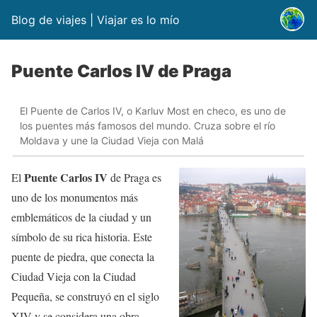
Blog de viajes | Viajar es lo mío
Puente Carlos IV de Praga
El Puente de Carlos IV, o Karluv Most en checo, es uno de
los puentes más famosos del mundo. Cruza sobre el río
Moldava y une la Ciudad Vieja con Malá
Puente Carlos IV
El
de Praga es
uno de los monumentos más
emblemáticos de la ciudad y un
símbolo de su rica historia. Este
puente de piedra, que conecta la
Ciudad Vieja con la Ciudad
Pequeña, se construyó en el siglo
XIV y se considera una obra