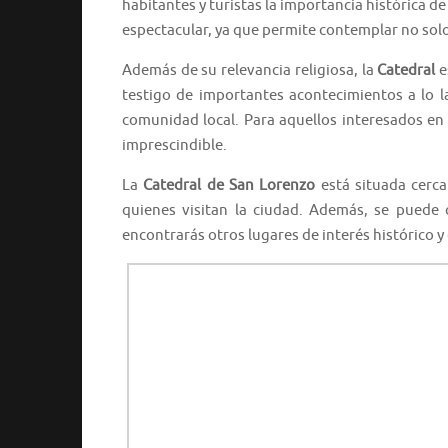
habitantes y turistas la importancia histórica de
espectacular, ya que permite contemplar no solo
Además de su relevancia religiosa, la
Catedral
e
testigo de importantes acontecimientos a lo la
comunidad local. Para aquellos interesados en la
imprescindible.
La
Catedral de San Lorenzo
está situada cerca
quienes visitan la ciudad. Además, se puede
encontrarás otros lugares de interés histórico y 