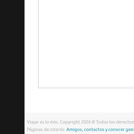
Viajar es lo mío. Copyright 2026 © Todos los derecho
Páginas de interés:
Amigos, contactos y conocer gen