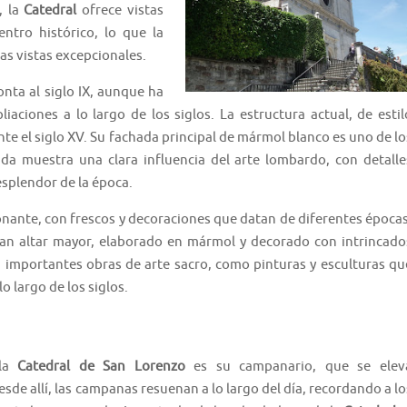
, la
Catedral
ofrece vistas
entro histórico, lo que la
as vistas excepcionales.
nta al siglo IX, aunque ha
aciones a lo largo de los siglos. La estructura actual, de estil
te el siglo XV. Su fachada principal de mármol blanco es uno de lo
da muestra una clara influencia del arte lombardo, con detalle
esplendor de la época.
nante, con frescos y decoraciones que datan de diferentes épocas
an altar mayor, elaborado en mármol y decorado con intrincado
an importantes obras de arte sacro, como pinturas y esculturas qu
o largo de los siglos.
 la
Catedral de San Lorenzo
es su campanario, que se elev
Desde allí, las campanas resuenan a lo largo del día, recordando a lo