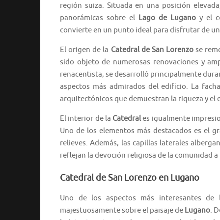
región suiza. Situada en una posición elevada
panorámicas sobre el
Lago de Lugano
y el c
convierte en un punto ideal para disfrutar de un
El origen de la
Catedral de San Lorenzo
se remo
sido objeto de numerosas renovaciones y ampli
renacentista, se desarrolló principalmente duran
aspectos más admirados del edificio. La facha
arquitectónicos que demuestran la riqueza y el 
El interior de la
Catedral
es igualmente impresio
Uno de los elementos más destacados es el gr
relieves. Además, las capillas laterales alberg
reflejan la devoción religiosa de la comunidad a l
Catedral de San Lorenzo en Lugano
Uno de los aspectos más interesantes de
majestuosamente sobre el paisaje de
Lugano
. 