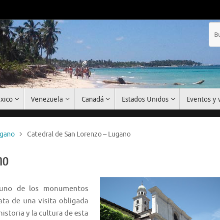
xico
Venezuela
Canadá
Estados Unidos
Eventos y v
ugano
Catedral de San Lorenzo – Lugano
no
uno de los monumentos
ata de una visita obligada
storia y la cultura de esta