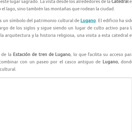
 este lugar sagrado. La vista desde los alrededores de la
Catedral
e
 el lago, sino también las montañas que rodean la ciudad.
s un símbolo del patrimonio cultural de
Lugano
. El edificio ha sid
rgo de los siglos y sigue siendo un lugar de culto activo para l
 arquitectura y la historia religiosa, una visita a esta catedral e
 de la
Estación de tren de Lugano
, lo que facilita su acceso par
 combinar con un paseo por el casco antiguo de
Lugano
, dond
cultural.