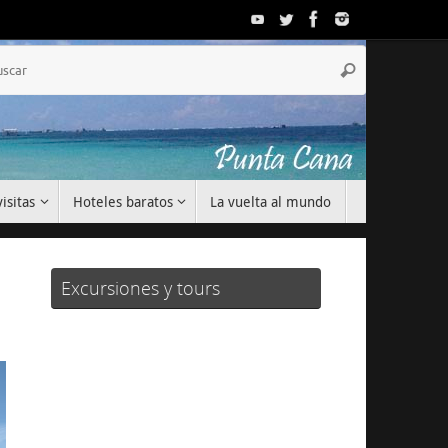
Búsqueda
Buscar
para:
isitas
Hoteles baratos
La vuelta al mundo
Excursiones y tours