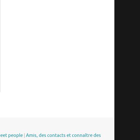
meet people
|
Amis, des contacts et connaître des