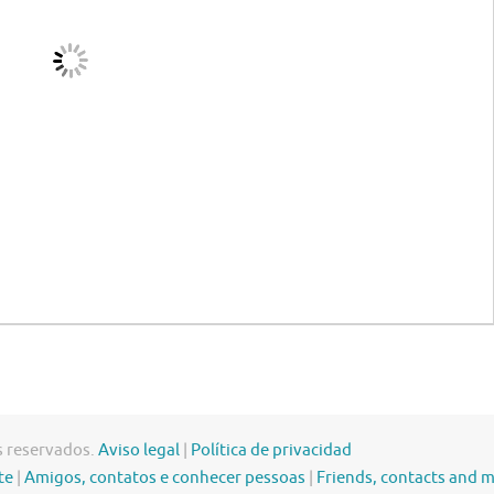
s reservados.
Aviso legal
|
Política de privacidad
te
|
Amigos, contatos e conhecer pessoas
|
Friends, contacts and 