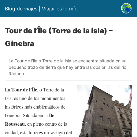
Blog de viajes | Viajar es lo mío
Tour de l’Île (Torre de la isla) –
Ginebra
La Tour de l'ile o Torre de la isla se encuentra situada en un
pequeño trozo de tierra que hay entre las dos orillas del río
Ródano.
Tour de l’Île
La
, o Torre de la
Isla, es uno de los monumentos
históricos más emblemáticos de
Île
Ginebra. Situada en la
Rousseau
, en pleno centro de la
ciudad, esta torre es un vestigio del