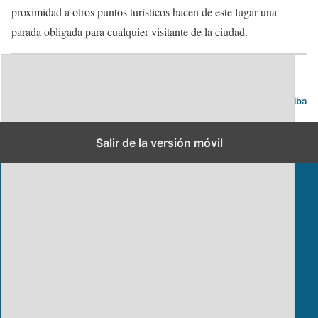
proximidad a otros puntos turísticos hacen de este lugar una
parada obligada para cualquier visitante de la ciudad.
Blog de viajes | Viajar es lo mío
Volver arriba
Salir de la versión móvil