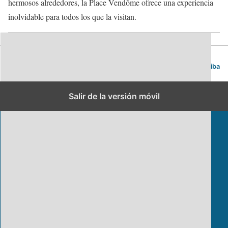
hermosos alrededores, la Place Vendôme ofrece una experiencia
inolvidable para todos los que la visitan.
Blog de viajes | Viajar es lo mío
Volver arriba
Salir de la versión móvil