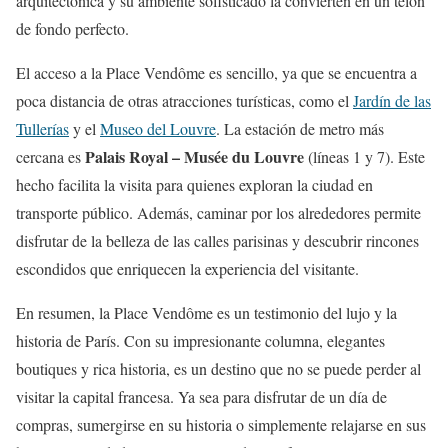
arquitectónica y su ambiente sofisticado la convierten en un telón
de fondo perfecto.
El acceso a la Place Vendôme es sencillo, ya que se encuentra a
poca distancia de otras atracciones turísticas, como el
Jardín de las
Tullerías
y el
Museo del Louvre
. La estación de metro más
Palais Royal – Musée du Louvre
cercana es
(líneas 1 y 7). Este
hecho facilita la visita para quienes exploran la ciudad en
transporte público. Además, caminar por los alrededores permite
disfrutar de la belleza de las calles parisinas y descubrir rincones
escondidos que enriquecen la experiencia del visitante.
En resumen, la Place Vendôme es un testimonio del lujo y la
historia de París. Con su impresionante columna, elegantes
boutiques y rica historia, es un destino que no se puede perder al
visitar la capital francesa. Ya sea para disfrutar de un día de
compras, sumergirse en su historia o simplemente relajarse en sus