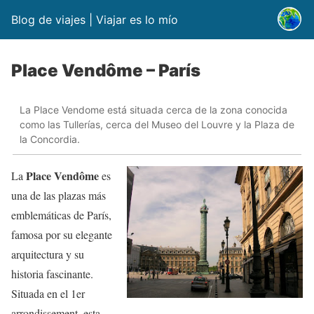
Blog de viajes | Viajar es lo mío
Place Vendôme – París
La Place Vendome está situada cerca de la zona conocida
como las Tullerías, cerca del Museo del Louvre y la Plaza de
la Concordia.
Place Vendôme
La
es
una de las plazas más
emblemáticas de París,
famosa por su elegante
arquitectura y su
historia fascinante.
Situada en el 1er
arrondissement, esta