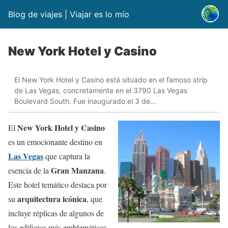
Blog de viajes | Viajar es lo mío
New York Hotel y Casino
El New York Hotel y Casino está situado en el famoso strip
de Las Vegas, concretamente en el 3790 Las Vegas
Boulevard South. Fue inaugurado el 3 de...
New York Hotel y Casino
El
es un emocionante destino en
Las Vegas
que captura la
Gran Manzana
esencia de la
.
Este hotel temático destaca por
arquitectura icónica
su
, que
incluye réplicas de algunos de
los edificios más emblemáticos