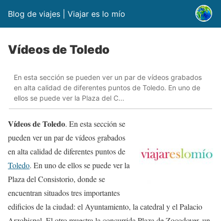
Blog de viajes | Viajar es lo mío
Vídeos de Toledo
En esta sección se pueden ver un par de vídeos grabados
en alta calidad de diferentes puntos de Toledo. En uno de
ellos se puede ver la Plaza del C...
Vídeos de Toledo
. En esta sección se
pueden ver un par de vídeos grabados
en alta calidad de diferentes puntos de
Toledo
. En uno de ellos se puede ver la
Plaza del Consistorio, donde se
encuentran situados tres importantes
edificios de la ciudad: el Ayuntamiento, la catedral y el Palacio
Arzobispal. El otro muestra la concurrida Plaza de Zocodover, un