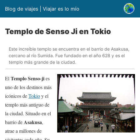
Blog de viajes | Viajar es lo mío
Templo de Senso Ji en Tokio
Este increíble templo se encuentra en el barrio de Asakusa,
cercano al río Sumida. Fue fundado en el año 628 y es el
templo más grande de la ciudad.
Templo Senso-ji
El
es
uno de los destinos más
icónicos de
Tokio
y el
templo más antiguo de
la ciudad. Situado en el
Asakusa
barrio de
,
atrae a millones de
visitantes cada año. Su