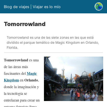
Blog de viajes | Viajar es lo mío
Tomorrowland
Tomorrowland es una de las siete zonas en las que está
dividido el parque temático de Magic Kingdom en Orlando,
Florida.
Tomorrowland
es una
de las áreas más
Magic
fascinantes del
Kingdom
Orlando
en
,
donde la imaginación y
la tecnología se
entrelazan para crear un
entorno futurista lleno