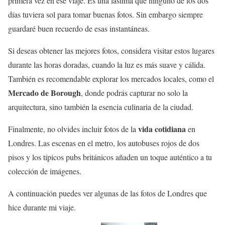
primera vez en ese viaje. Es una lástima que ninguno de los dos
días tuviera sol para tomar buenas fotos. Sin embargo siempre
guardaré buen recuerdo de esas instantáneas.
Si deseas obtener las mejores fotos, considera visitar estos lugares
durante las horas doradas, cuando la luz es más suave y cálida.
También es recomendable explorar los mercados locales, como el
Mercado de Borough
, donde podrás capturar no solo la
arquitectura, sino también la esencia culinaria de la ciudad.
vida cotidiana
Finalmente, no olvides incluir fotos de la
en
Londres. Las escenas en el metro, los autobuses rojos de dos
pisos y los típicos pubs británicos añaden un toque auténtico a tu
colección de imágenes.
A continuación puedes ver algunas de las fotos de Londres que
hice durante mi viaje.