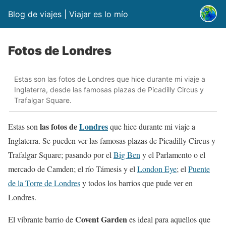
Blog de viajes | Viajar es lo mío
Fotos de Londres
Estas son las fotos de Londres que hice durante mi viaje a
Inglaterra, desde las famosas plazas de Picadilly Circus y
Trafalgar Square.
las fotos de
Londres
Estas son
que hice durante mi viaje a
Inglaterra. Se pueden ver las famosas plazas de Picadilly Circus y
Trafalgar Square; pasando por el
Big Ben
y el Parlamento o el
mercado de Camden; el río Támesis y el
London Eye
; el
Puente
de la Torre de Londres
y todos los barrios que pude ver en
Londres.
Covent Garden
El vibrante barrio de
es ideal para aquellos que