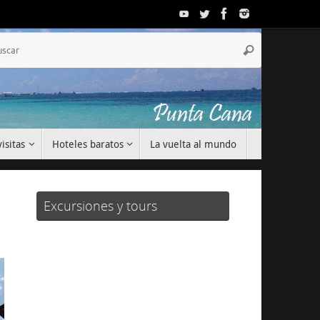
Búsqueda
Buscar
para:
isitas
Hoteles baratos
La vuelta al mundo
Excursiones y tours