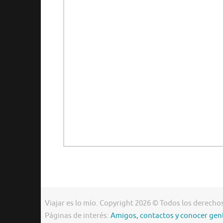
Viajar es lo mío. Copyright 2026 © Todos los derecho
Páginas de interés:
Amigos, contactos y conocer gen