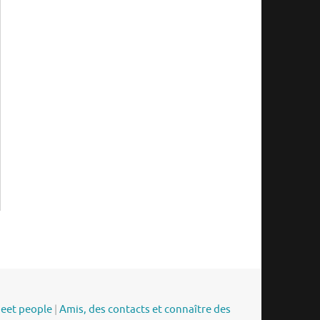
meet people
|
Amis, des contacts et connaître des