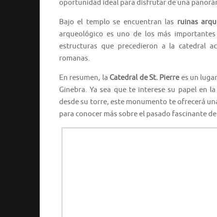
oportunidad ideal para disfrutar de una panorá
Bajo el templo se encuentran las
ruinas arqu
arqueológico es uno de los más importantes d
estructuras que precedieron a la catedral ac
romanas.
En resumen, la
Catedral de St. Pierre
es un lugar
Ginebra. Ya sea que te interese su papel en l
desde su torre, este monumento te ofrecerá una 
para conocer más sobre el pasado fascinante de