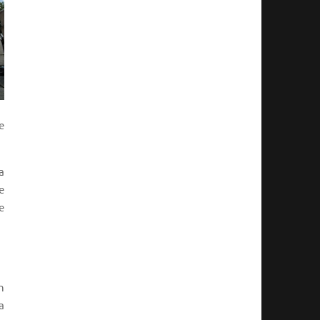
e
a
e
e
n
a