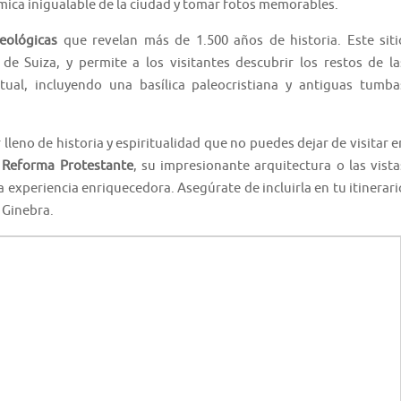
mica inigualable de la ciudad y tomar fotos memorables.
eológicas
que revelan más de 1.500 años de historia. Este siti
e Suiza, y permite a los visitantes descubrir los restos de la
tual, incluyendo una basílica paleocristiana y antiguas tumba
 lleno de historia y espiritualidad que no puedes dejar de visitar e
a
Reforma Protestante
, su impresionante arquitectura o las vista
experiencia enriquecedora. Asegúrate de incluirla en tu itinerari
 Ginebra.