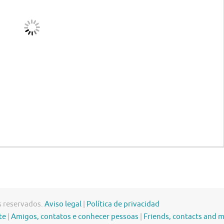
s reservados.
Aviso legal
|
Política de privacidad
te
|
Amigos, contatos e conhecer pessoas
|
Friends, contacts and 