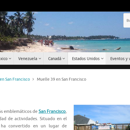
xico
Venezuela
Canadá
Estados Unidos
Eventos y v
en San Francisco
Muelle 39 en San Francisco
más emblemáticos de
San Francisco
,
ad de actividades. Situado en el
 ha convertido en un lugar de