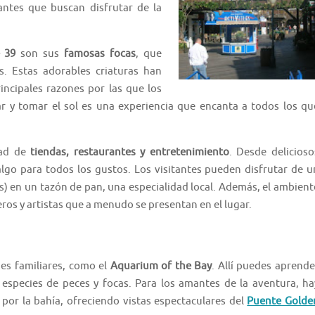
antes que buscan disfrutar de la
 39
son sus
famosas focas
, que
s. Estas adorables criaturas han
incipales razones por las que los
gar y tomar el sol es una experiencia que encanta a todos los qu
dad de
tiendas, restaurantes y entretenimiento
. Desde delicioso
algo para todos los gustos. Los visitantes pueden disfrutar de u
) en un tazón de pan, una especialidad local. Además, el ambient
ros y artistas que a menudo se presentan en el lugar.
nes familiares, como el
Aquarium of the Bay
. Allí puedes aprende
s especies de peces y focas. Para los amantes de la aventura, ha
 por la bahía, ofreciendo vistas espectaculares del
Puente Golde