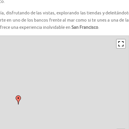
co.
ía, disfrutando de las vistas, explorando las tiendas y deleitándot
arte en uno de los bancos frente al mar como si te unes a una de la
ofrece una experiencia inolvidable en
San Francisco
.