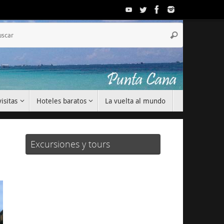
Búsqueda
Buscar
para:
isitas
Hoteles baratos
La vuelta al mundo
Excursiones y tours