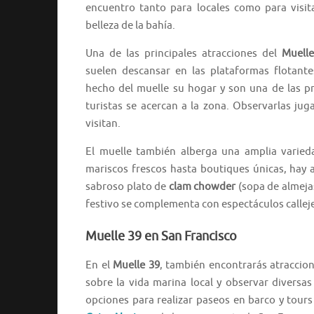
encuentro tanto para locales como para visit
belleza de la bahía.
Una de las principales atracciones del
Muelle
suelen descansar en las plataformas flotante
hecho del muelle su hogar y son una de las pr
turistas se acercan a la zona. Observarlas ju
visitan.
El muelle también alberga una amplia varie
mariscos frescos hasta boutiques únicas, hay 
sabroso plato de
clam chowder
(sopa de almejas
festivo se complementa con espectáculos calleje
Muelle 39 en San Francisco
En el
Muelle 39
, también encontrarás atraccio
sobre la vida marina local y observar diversa
opciones para realizar paseos en barco y tours