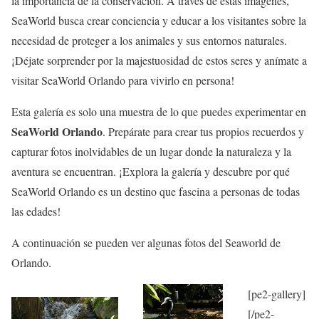
la importancia de la conservación. A través de estas imágenes,
SeaWorld busca crear conciencia y educar a los visitantes sobre la
necesidad de proteger a los animales y sus entornos naturales.
¡Déjate sorprender por la majestuosidad de estos seres y anímate a
visitar SeaWorld Orlando para vivirlo en persona!
Esta galería es solo una muestra de lo que puedes experimentar en
SeaWorld Orlando
. Prepárate para crear tus propios recuerdos y
capturar fotos inolvidables de un lugar donde la naturaleza y la
aventura se encuentran. ¡Explora la galería y descubre por qué
SeaWorld Orlando es un destino que fascina a personas de todas
las edades!
A continuación se pueden ver algunas fotos del Seaworld de
Orlando.
[pe2-gallery]
[/pe2-