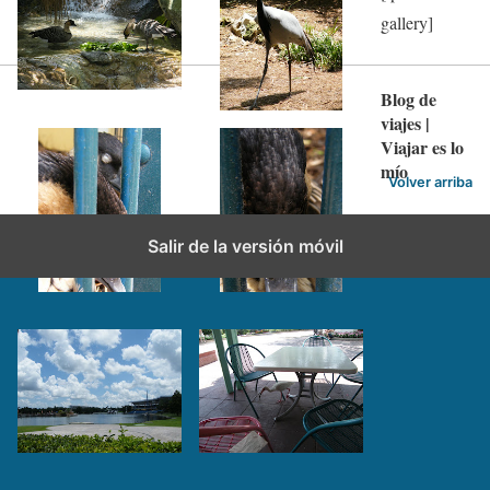
gallery]
Blog de
viajes |
Viajar es lo
mío
Volver arriba
Salir de la versión móvil