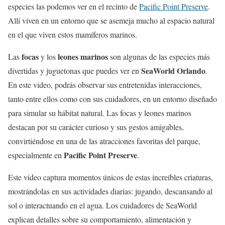
especies las podemos ver en el recinto de
Pacific Point Preserve
.
Allí viven en un entorno que se asemeja mucho al espacio natural
en el que viven estos mamíferos marinos.
focas
leones marinos
Las
y los
son algunas de las especies más
SeaWorld Orlando
divertidas y juguetonas que puedes ver en
.
En este video, podrás observar sus entretenidas interacciones,
tanto entre ellos como con sus cuidadores, en un entorno diseñado
para simular su hábitat natural. Las focas y leones marinos
destacan por su carácter curioso y sus gestos amigables,
convirtiéndose en una de las atracciones favoritas del parque,
Pacific Point Preserve
especialmente en
.
Este video captura momentos únicos de estas increíbles criaturas,
mostrándolas en sus actividades diarias: jugando, descansando al
sol o interactuando en el agua. Los cuidadores de SeaWorld
explican detalles sobre su comportamiento, alimentación y