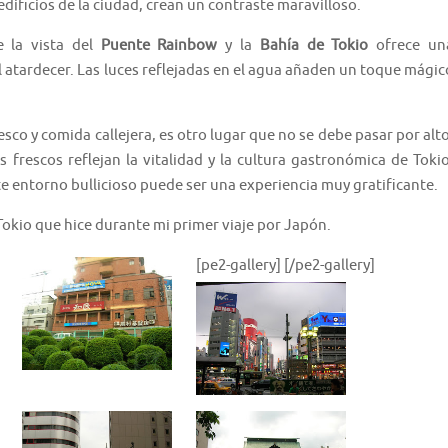
edificios de la ciudad, crean un contraste maravilloso.
e la vista del
Puente Rainbow
y la
Bahía de Tokio
ofrece un
 atardecer. Las luces reflejadas en el agua añaden un toque mágic
sco y comida callejera, es otro lugar que no se debe pasar por alto
 frescos reflejan la vitalidad y la cultura gastronómica de Tokio
te entorno bullicioso puede ser una experiencia muy gratificante.
okio que hice durante mi primer viaje por Japón.
[pe2-gallery]
[/pe2-gallery]