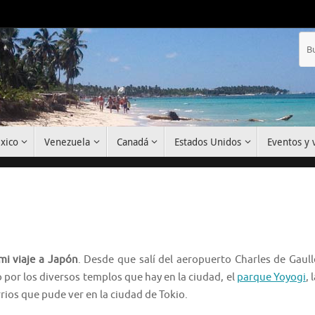
xico
Venezuela
Canadá
Estados Unidos
Eventos y v
mi viaje a Japón
. Desde que salí del aeropuerto Charles de Gaull
 por los diversos templos que hay en la ciudad, el
parque Yoyogi
, 
rrios que pude ver en la ciudad de Tokio.