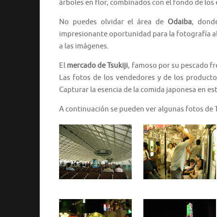
árboles en flor, combinados con el fondo de los 
No puedes olvidar el área de
Odaiba
, dond
impresionante oportunidad para la fotografía al
a las imágenes.
El
mercado de Tsukiji
, famoso por su pescado fre
Las fotos de los vendedores y de los productos
Capturar la esencia de la comida japonesa en es
A continuación se pueden ver algunas fotos de T