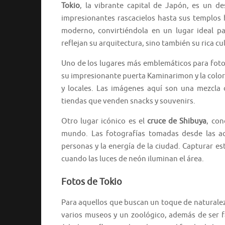
Tokio
, la vibrante capital de Japón, es un d
impresionantes rascacielos hasta sus templos h
moderno, convirtiéndola en un lugar ideal p
reflejan su arquitectura, sino también su rica cul
Uno de los lugares más emblemáticos para foto
su impresionante puerta Kaminarimon y la color
y locales. Las imágenes aquí son una mezcla d
tiendas que venden snacks y souvenirs.
Otro lugar icónico es el
cruce de Shibuya
, co
mundo. Las fotografías tomadas desde las ac
personas y la energía de la ciudad. Capturar 
cuando las luces de neón iluminan el área.
Fotos de Tokio
Para aquellos que buscan un toque de naturalez
varios museos y un zoológico, además de ser f