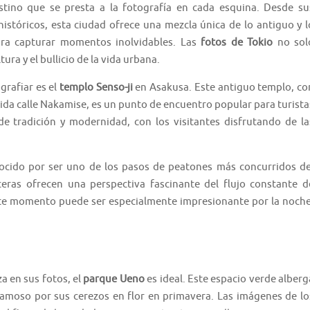
estino que se presta a la fotografía en cada esquina. Desde su
istóricos, esta ciudad ofrece una mezcla única de lo antiguo y l
ara capturar momentos inolvidables. Las
fotos de Tokio
no sol
tura y el bullicio de la vida urbana.
grafiar es el
templo Senso-ji
en Asakusa. Este antiguo templo, co
ida calle Nakamise, es un punto de encuentro popular para turista
e tradición y modernidad, con los visitantes disfrutando de la
nocido por ser uno de los pasos de peatones más concurridos de
eras ofrecen una perspectiva fascinante del flujo constante d
este momento puede ser especialmente impresionante por la noche
a en sus fotos, el
parque Ueno
es ideal. Este espacio verde alberg
amoso por sus cerezos en flor en primavera. Las imágenes de lo