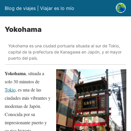
Blog de viajes | Viajar es lo mío
Yokohama
Yokohama es una ciudad portuaria situada al sur de Tokio,
capital de la prefectura de Kanagawa en Japón, y el mayor
puerto del país.
Yokohama
, situada a
solo 30 minutos de
Tokio
, es una de las
ciudades más vibrantes y
modernas de Japón.
Conocida por su
impresionante puerto y
su rica historia,