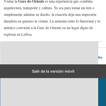
Gare do Oriente
Visitar la
es una experiencia que combina
arquitectura, transporte y cultura. Ya sea para tomar un tren o
simplemente admirar su diseño, la estación deja una impresión
duradera en quienes la visitan. La armonía entre lo funcional y lo
artístico convierte a la Gare do Oriente en un lugar digno de
explorar en Lisboa.
Blog de viajes | Viajar es lo mío
Volver arriba
Salir de la versión móvil