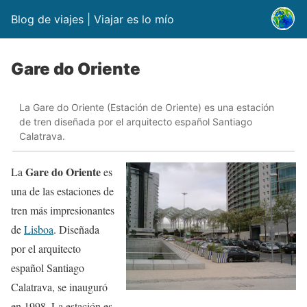
Blog de viajes | Viajar es lo mío
Gare do Oriente
La Gare do Oriente (Estación de Oriente) es una estación
de tren diseñada por el arquitecto español Santiago
Calatrava.
Gare do Oriente
La
es
una de las estaciones de
tren más impresionantes
de
Lisboa
. Diseñada
por el arquitecto
español Santiago
Calatrava, se inauguró
en 1998. La estación es