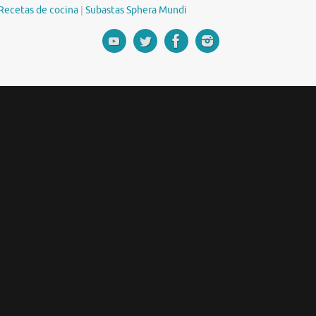
Recetas de cocina
|
Subastas Sphera Mundi