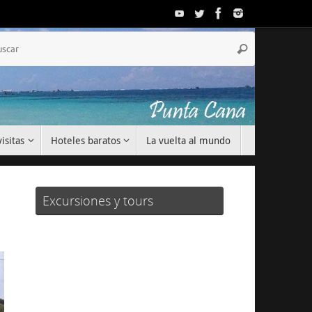
Búsqueda
Buscar
para:
isitas
Hoteles baratos
La vuelta al mundo
Excursiones y tours