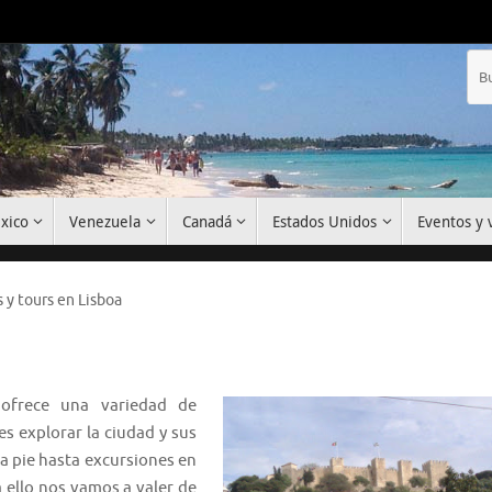
xico
Venezuela
Canadá
Estados Unidos
Eventos y v
 y tours en Lisboa
 ofrece una variedad de
es explorar la ciudad y sus
a pie hasta excursiones en
 ello nos vamos a valer de