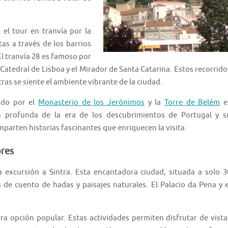
el tour en tranvía por la
tas a través de los barrios
l tranvía 28 es famoso por
Catedral de Lisboa y el Mirador de Santa Catarina. Estos recorrido
ras se siente el ambiente vibrante de la ciudad.
iado por el
Monasterio de los Jerónimos
y la
Torre de Belém
e
n profunda de la era de los descubrimientos de Portugal y s
mparten historias fascinantes que enriquecen la visita.
ores
 excursión a Sintra. Esta encantadora ciudad, situada a solo 3
 de cuento de hadas y paisajes naturales. El Palacio da Pena y e
tra opción popular. Estas actividades permiten disfrutar de vista