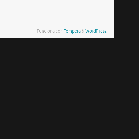
Funciona con
Tempera
&
WordPress.