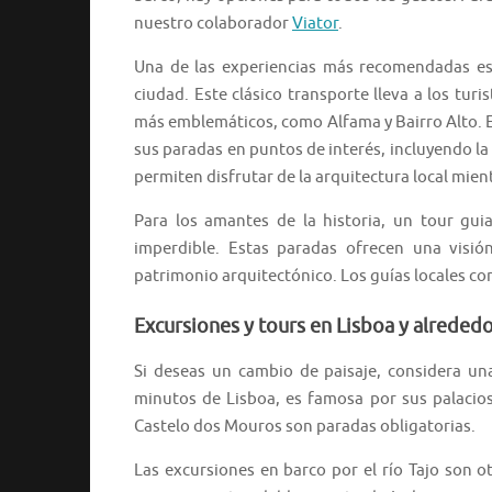
nuestro colaborador
Viator
.
Una de las experiencias más recomendadas es 
ciudad. Este clásico transporte lleva a los turis
más emblemáticos, como Alfama y Bairro Alto. E
sus paradas en puntos de interés, incluyendo la 
permiten disfrutar de la arquitectura local mient
Para los amantes de la historia, un tour gu
imperdible. Estas paradas ofrecen una visió
patrimonio arquitectónico. Los guías locales co
Excursiones y tours en Lisboa y alreded
Si deseas un cambio de paisaje, considera una
minutos de Lisboa, es famosa por sus palacios
Castelo dos Mouros son paradas obligatorias.
Las excursiones en barco por el río Tajo son o