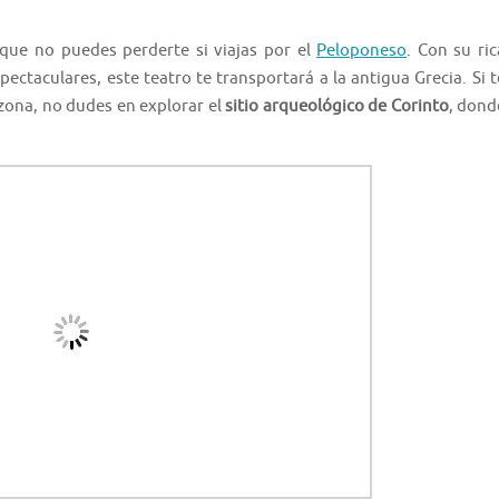
que no puedes perderte si viajas por el
Peloponeso
. Con su ric
pectaculares, este teatro te transportará a la antigua Grecia. Si t
 zona, no dudes en explorar el
sitio arqueológico de Corinto
, dond