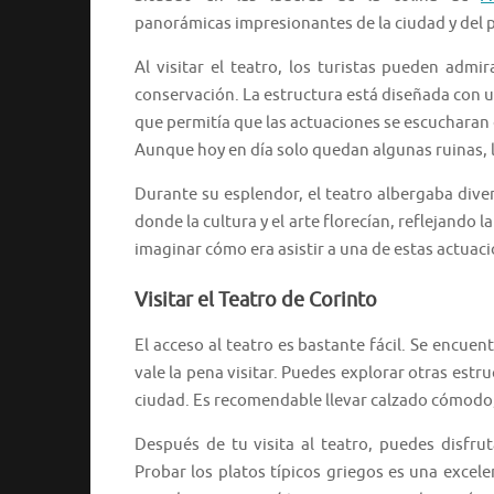
panorámicas impresionantes de la ciudad y del p
Al visitar el teatro, los turistas pueden admi
conservación. La estructura está diseñada con u
que permitía que las actuaciones se escucharan 
Aunque hoy en día solo quedan algunas ruinas, l
Durante su esplendor, el teatro albergaba div
donde la cultura y el arte florecían, reflejando 
imaginar cómo era asistir a una de estas actua
Visitar el Teatro de Corinto
El acceso al teatro es bastante fácil. Se encuen
vale la pena visitar. Puedes explorar otras estr
ciudad. Es recomendable llevar calzado cómodo, 
Después de tu visita al teatro, puedes disfru
Probar los platos típicos griegos es una excele