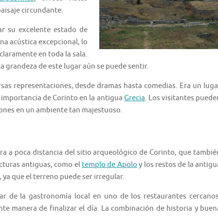
aisaje circundante.
rar su excelente estado de
na acústica excepcional, lo
claramente en toda la sala.
a grandeza de este lugar aún se puede sentir.
ersas representaciones, desde dramas hasta comedias. Era un luga
la importancia de Corinto en la antigua
Grecia
. Los visitantes puede
ciones en un ambiente tan majestuoso.
tra a poca distancia del sitio arqueológico de Corinto, que tambié
ucturas antiguas, como el
templo de Apolo
y los restos de la antigu
ya que el terreno puede ser irregular.
tar de la gastronomía local en uno de los restaurantes cercanos
nte manera de finalizar el día. La combinación de historia y buen