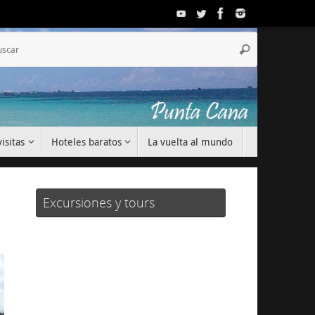
Búsqueda
Buscar
para:
isitas
Hoteles baratos
La vuelta al mundo
Excursiones y tours