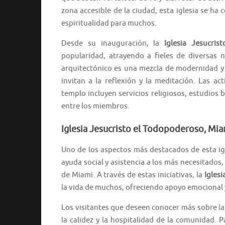
zona accesible de la ciudad, esta iglesia se ha
espiritualidad para muchos.
Desde su inauguración, la
Iglesia Jesucri
popularidad, atrayendo a fieles de diversas n
arquitectónico es una mezcla de modernidad y 
invitan a la reflexión y la meditación. Las ac
templo incluyen servicios religiosos, estudios
entre los miembros.
Iglesia Jesucristo el Todopoderoso, Mi
Uno de los aspectos más destacados de esta i
ayuda social y asistencia a los más necesitados
de Miami. A través de estas iniciativas, la
Igles
la vida de muchos, ofreciendo apoyo emocional y
Los visitantes que deseen conocer más sobre la
la calidez y la hospitalidad de la comunidad. 