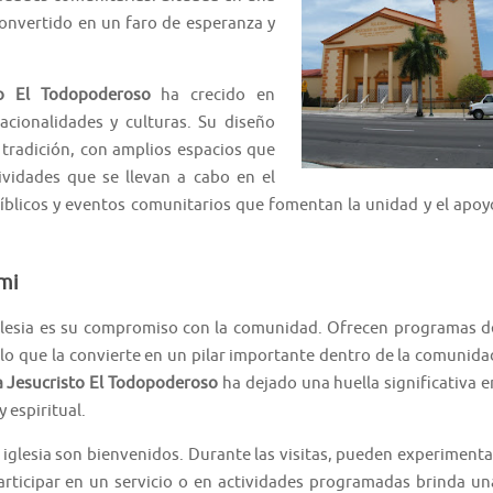
 convertido en un faro de esperanza y
sto El Todopoderoso
ha crecido en
acionalidades y culturas. Su diseño
tradición, con amplios espacios que
tividades que se llevan a cabo en el
 bíblicos y eventos comunitarios que fomentan la unidad y el apoy
ami
glesia es su compromiso con la comunidad. Ofrecen programas d
, lo que la convierte en un pilar importante dentro de la comunida
ia Jesucristo El Todopoderoso
ha dejado una huella significativa e
 espiritual.
 iglesia son bienvenidos. Durante las visitas, pueden experimenta
Participar en un servicio o en actividades programadas brinda un