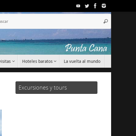
Búsqueda
Buscar
para:
isitas
Hoteles baratos
La vuelta al mundo
Excursiones y tours