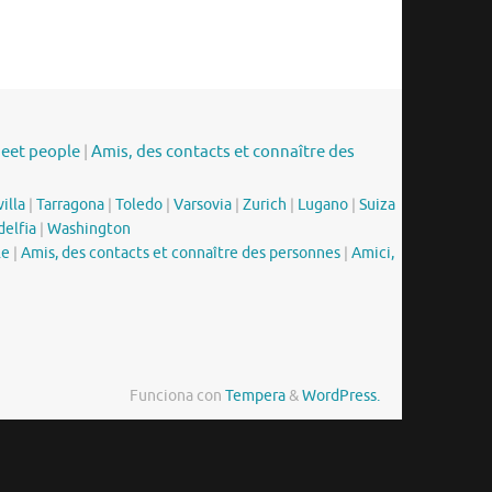
meet people
|
Amis, des contacts et connaître des
illa
|
Tarragona
|
Toledo
|
Varsovia
|
Zurich
|
Lugano
|
Suiza
delfia
|
Washington
le
|
Amis, des contacts et connaître des personnes
|
Amici,
Funciona con
Tempera
&
WordPress.