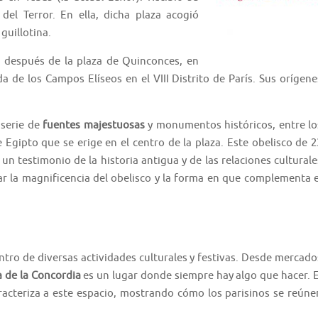
el Terror. En ella, dicha plaza acogió
guillotina.
 después de la plaza de Quinconces, en
a de los Campos Elíseos en el VIII Distrito de París. Sus orígene
 serie de
fuentes majestuosas
y monumentos históricos, entre lo
e Egipto que se erige en el centro de la plaza. Este obelisco de 2
un testimonio de la historia antigua y de las relaciones culturale
ar la magnificencia del obelisco y la forma en que complementa e
centro de diversas actividades culturales y festivas. Desde mercado
a de la Concordia
es un lugar donde siempre hay algo que hacer. E
aracteriza a este espacio, mostrando cómo los parisinos se reúne