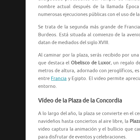
nombre actual después de la llamada Época d
numerosas ejecuciones públicas con el uso de la 
Se trata de la segunda más grande de Francia
Burdeos. Está situada al comienzo de la avenid
datan de mediados del siglo XVIII.
Al caminar por la plaza, serás recibido por una
que destaca el
Obelisco de Luxor
, un regalo d
metros de altura, adornado con jeroglíficos, es 
entre
Francia
y Egipto. El video permite apreci
entorno.
Vídeo de la Plaza de la Concordia
A lo largo del año, la plaza se convierte en el 
navideños hasta conciertos al aire libre, la
Plaz
video captura la animación y el bullicio que c
para disfrutar de eventos y celebraciones.