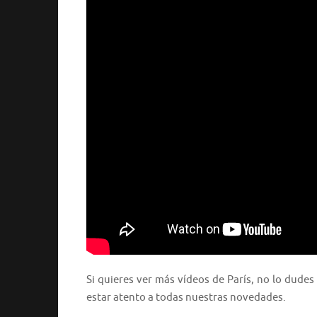
Si quieres ver más vídeos de París, no lo dudes
estar atento a todas nuestras novedades.