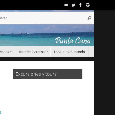
Búsqueda
Buscar
para:
isitas
Hoteles baratos
La vuelta al mundo
Excursiones y tours