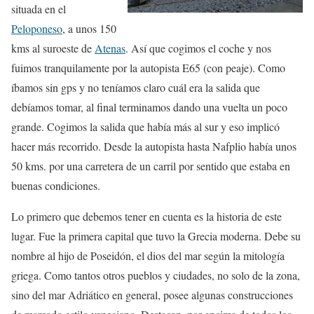
situada en el
Peloponeso
, a unos 150
kms al suroeste de
Atenas
. Así que cogimos el coche y nos
fuimos tranquilamente por la autopista E65 (con peaje). Como
íbamos sin gps y no teníamos claro cuál era la salida que
debíamos tomar, al final terminamos dando una vuelta un poco
grande. Cogimos la salida que había más al sur y eso implicó
hacer más recorrido. Desde la autopista hasta Nafplio había unos
50 kms. por una carretera de un carril por sentido que estaba en
buenas condiciones.
Lo primero que debemos tener en cuenta es la historia de este
lugar. Fue la primera capital que tuvo la Grecia moderna. Debe su
nombre al hijo de Poseidón, el dios del mar según la mitología
griega. Como tantos otros pueblos y ciudades, no solo de la zona,
sino del mar Adriático en general, posee algunas construcciones