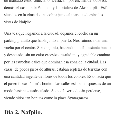
de marcado estilo veneciano. Destacan, por encima de todos los
demás, el castillo de Palamidi y la fortaleza de Akronafplia. Están
situados en la cima de una colina junto al mar que domina las
vistas de Nafplio.
Una vez que llegamos a la ciudad, dejamos el coche en un
parking gratuito que había junto al puerto. Nos fuimos a dar una
vuelta por el centro. Siendo junio, haciendo un día bastante bueno
y despejado, sin un calor excesivo, resultó muy agradable caminar
por las estrechas calles que dominan esa zona de la ciudad. Las
casas, de pocos pisos de alturas, estaban repletas de terrazas con
una cantidad ingente de flores de todos los colores. Esto hacía que
el paseo fuese aún más bonito. Las calles estaban dispuestas de un
modo bastante cuadriculado. Se podía ver todo sin perderse,
viendo sitios tan bonitos como la plaza Syntagmatos.
Día 2. Nafplio.