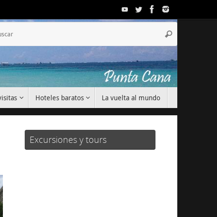
Búsqueda
Buscar
para:
isitas
Hoteles baratos
La vuelta al mundo
Excursiones y tours