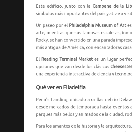
Este edificio, junto con la
Campana de la Lib
símbolos más importantes del país y atrae a vis
Un paseo por el
Philadelphia Museum of Art
es
arte, mientras que sus famosas escaleras, inmor
Rocky, se han convertido en una parada impresc
más antigua de América, con encantadoras casas d
El
Reading Terminal Market
es un lugar perfec
opciones que van desde los clásicos
cheeseste
una experiencia interactiva de ciencia y tecnologí
Qué ver en Filadelfia
Penn’s Landing, ubicado a orillas del río Dela
desde mercados de temporada hasta eventos al 
parques más bellos y animados de la ciudad, rode
Para los amantes de la historia y la arquitectura,