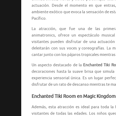
actuación. Desde el momento en que entras
ambiente exótico que evoca la sensación de esta
Pacífico.
La atracción, que fue una de las primer
animatronics, ofrece un espectáculo music
visitantes pueden disfrutar de una actuació
deleitarán con sus voces y coreografías. La m
cantar junto con los pájaros tropicales mientras
Un aspecto destacado de la
Enchanted Tiki R
decoraciones hasta la suave brisa que simula
experiencia sensorial única. Es un lugar perfec
disfrutar de un rato de descanso mientras te mar
Enchanted Tiki Room en Magic Kingdom
Además, esta atracción es ideal para toda la 
visitantes de todas las edades. Los niños que