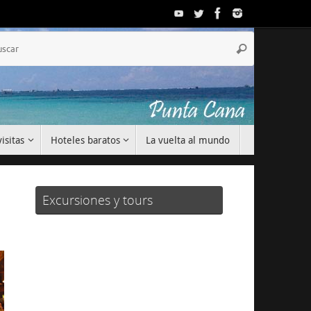
Búsqueda
Buscar
para:
isitas
Hoteles baratos
La vuelta al mundo
Excursiones y tours