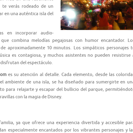
, te verás rodeado de un
r en una auténtica isla del
as en incorporar audio-
al que combina melodías pegajosas con humor encantador. Lo
n de aproximadamente 10 minutos. Los simpáticos personajes t
úsica es contagiosa, y muchos asistentes no pueden resistirse 
 disfrutan del espectáculo.
oom
es su atención al detalle. Cada elemento, desde las colorida
 el ambiente de una isla, se ha diseñado para sumergirte en un
to para relajarte y escapar del bullicio del parque, permitiéndot
avillas con la magia de Disney.
familia, ya que ofrece una experiencia divertida y accesible par
dan especialmente encantados por los vibrantes personajes y la