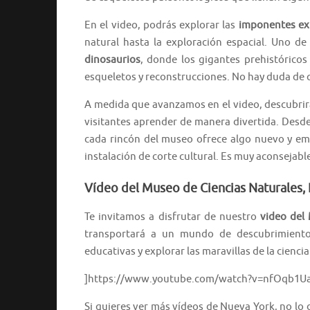
En el video, podrás explorar las
imponentes ex
natural hasta la exploración espacial. Uno d
dinosaurios
, donde los gigantes prehistóricos
esqueletos y reconstrucciones. No hay duda de 
A medida que avanzamos en el video, descubrirá
visitantes aprender de manera divertida. Desde 
cada rincón del museo ofrece algo nuevo y emo
instalación de corte cultural. Es muy aconsejabl
Vídeo del Museo de Ciencias Naturales,
Te invitamos a disfrutar de nuestro
video del
transportará a un mundo de descubrimient
educativas y explorar las maravillas de la cienci
]https://www.youtube.com/watch?v=nfOqb1U
Si quieres ver más vídeos de Nueva York, no lo