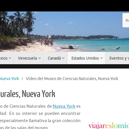
xico
Venezuela
Canadá
Estados Unidos
Eventos y v
Nueva York
Vídeo del Museo de Ciencias Naturales, Nueva York
turales, Nueva York
eo de Ciencias Naturales de
Nueva York
es
ad. En su interior se pueden encontrar
 especialmente llamativa la gran colección
s de las salas del museo.