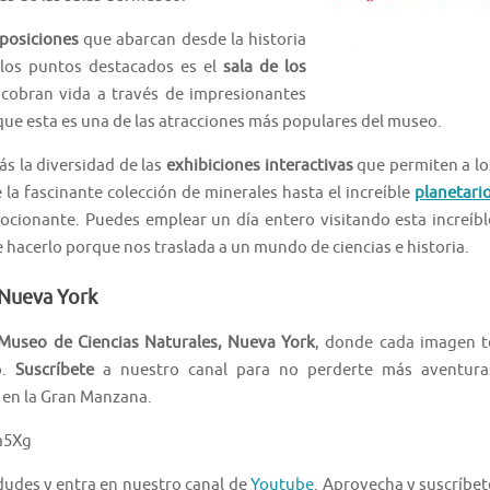
posiciones
que abarcan desde la historia
e los puntos destacados es el
sala de los
 cobran vida a través de impresionantes
que esta es una de las atracciones más populares del museo.
s la diversidad de las
exhibiciones interactivas
que permiten a lo
la fascinante colección de minerales hasta el increíble
planetari
cionante. Puedes emplear un día entero visitando esta increíbl
e hacerlo porque nos traslada a un mundo de ciencias e historia.
 Nueva York
 Museo de Ciencias Naturales, Nueva York
, donde cada imagen t
o.
Suscríbete
a nuestro canal para no perderte más aventura
a en la Gran Manzana.
a5Xg
 dudes y entra en nuestro canal de
Youtube
. Aprovecha y suscríbet