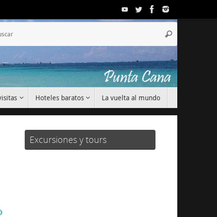
Búsqueda
Buscar
para:
isitas
Hoteles baratos
La vuelta al mundo
Excursiones y tours