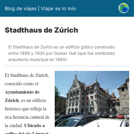
Blog de viajes | Viajar es lo mío
Stadthaus de Zúrich
El Stadthaus de Zurich es un edificio gótico construido
entre 1898 y 1900 por Gustav Gull (que fue nombrado
arquitecto municipal en 1895).
El Stadthaus de Zúrich,
conocido como el
Ayuntamiento de
Zúrich
, es un edificio
histórico que refleja la
rica herencia cultural de
Ubicado a
la ciudad.
orillas del río Limmat,