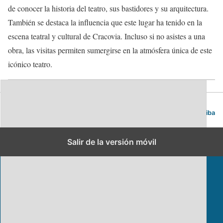
de conocer la historia del teatro, sus bastidores y su arquitectura.
También se destaca la influencia que este lugar ha tenido en la
escena teatral y cultural de Cracovia. Incluso si no asistes a una
obra, las visitas permiten sumergirse en la atmósfera única de este
icónico teatro.
Blog de viajes | Viajar es lo mío
Volver arriba
Salir de la versión móvil