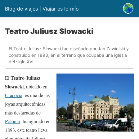
Blog de viajes | Viajar es lo mío
Teatro Juliusz Slowacki
El Teatro Juliusz Slowacki fue diseñado por Jan Zawiejski y
construido en 1893, en el terreno que ocupaba una iglesia
del siglo XVI.
Teatro Juliusz
El
Slowacki
, ubicado en
Cracovia
, es una de las
joyas arquitectónicas
más destacadas de
Polonia
. Inaugurado en
1893, este teatro lleva
el nombre de Juliusz