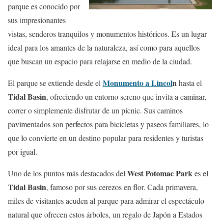
parque es conocido por
sus impresionantes
vistas, senderos tranquilos y monumentos históricos. Es un lugar
ideal para los amantes de la naturaleza, así como para aquellos
que buscan un espacio para relajarse en medio de la ciudad.
Monumento a Lincol
n
El parque se extiende desde el
hasta el
Tidal Basin
, ofreciendo un entorno sereno que invita a caminar,
correr o simplemente disfrutar de un picnic. Sus caminos
pavimentados son perfectos para bicicletas y paseos familiares, lo
que lo convierte en un destino popular para residentes y turistas
por igual.
West Potomac Park
Uno de los puntos más destacados del
es el
Tidal Basin
, famoso por sus cerezos en flor. Cada primavera,
miles de visitantes acuden al parque para admirar el espectáculo
natural que ofrecen estos árboles, un regalo de Japón a Estados