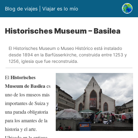
Blog de viajes | Viajar es lo mío
Historisches Museum – Basilea
El Historisches Museum o Museo Histórico está instalado
desde 1894 en la Barfüsserkirche, construida entre 1253 y
1256, iglesia que fue reconstruida.
Historisches
El
Museum de Basilea
es
uno de los museos más
importantes de Suiza y
una parada obligatoria
para los amantes de la
historia y el arte.
Ubicado en la antigua