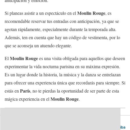
anticipación y emoción.
Moulin Rouge
Si planeas asistir a un espectáculo en el
, es
recomendable reservar tus entradas con anticipación, ya que se
agotan rápidamente, especialmente durante la temporada alta.
Además, ten en cuenta que hay un código de vestimenta, por lo
que se aconseja un atuendo elegante.
Moulin Rouge
El
es una visita obligada para aquellos que deseen
experimentar la vida nocturna parisina en su máxima expresión.
Es un lugar donde la historia, la música y la danza se entrelazan
para ofrecer una experiencia única que recordarás para siempre. Si
París
estás en
, no te pierdas la oportunidad de ser parte de esta
Moulin Rouge
mágica experiencia en el
.
Blog de viajes | Viajar es lo mío
Volver arriba