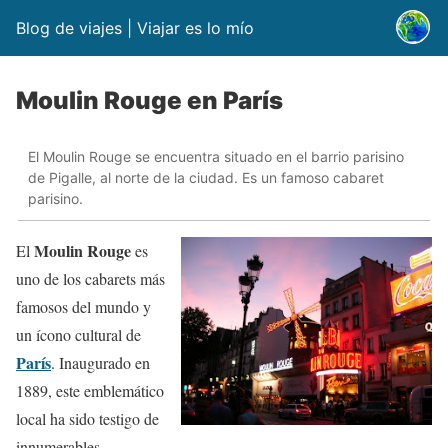
Blog de viajes | Viajar es lo mío
Moulin Rouge en París
El Moulin Rouge se encuentra situado en el barrio parisino
de Pigalle, al norte de la ciudad. Es un famoso cabaret
parisino.
Moulin Rouge
El
es
uno de los cabarets más
famosos del mundo y
un ícono cultural de
París
. Inaugurado en
1889, este emblemático
local ha sido testigo de
innumerables