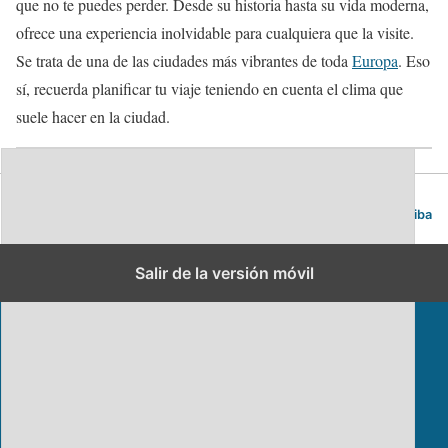
que no te puedes perder. Desde su historia hasta su vida moderna,
ofrece una experiencia inolvidable para cualquiera que la visite.
Se trata de una de las ciudades más vibrantes de toda
Europa
. Eso
sí, recuerda planificar tu viaje teniendo en cuenta el clima que
suele hacer en la ciudad.
Blog de viajes | Viajar es lo mío
Volver arriba
Salir de la versión móvil