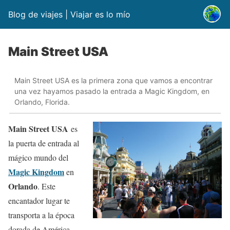
Blog de viajes | Viajar es lo mío
Main Street USA
Main Street USA es la primera zona que vamos a encontrar
una vez hayamos pasado la entrada a Magic Kingdom, en
Orlando, Florida.
Main Street USA
es
la puerta de entrada al
mágico mundo del
Magic Kingdom
en
Orlando
. Este
encantador lugar te
transporta a la época
dorada de América,