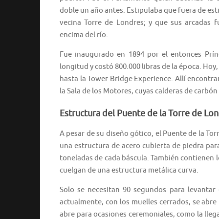
doble un año antes. Estipulaba que fuera de est
vecina Torre de Londres; y que sus arcadas 
encima del río.
Fue inaugurado en 1894 por el entonces Prín
longitud y costó 800.000 libras de la época. Hoy,
hasta la Tower Bridge Experience. Allí encontra
la Sala de los Motores, cuyas calderas de carbón
Estructura del Puente de la Torre de Lo
A pesar de su diseño gótico, el Puente de la T
una estructura de acero cubierta de piedra para
toneladas de cada báscula. También contienen lo
cuelgan de una estructura metálica curva.
Solo se necesitan 90 segundos para levantar 
actualmente, con los muelles cerrados, se abre 
abre para ocasiones ceremoniales, como la llegad