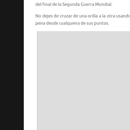
del final de la Segunda Guerra Mundial.
No dejes de cruzar de una orilla a la otra usand
pena desde cualquiera de sus puntos.