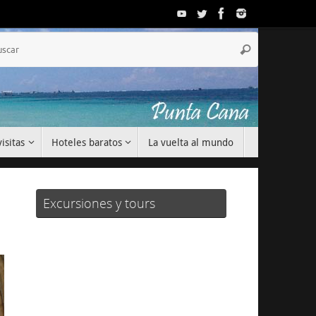
Búsqueda
Buscar
para:
isitas
Hoteles baratos
La vuelta al mundo
Excursiones y tours