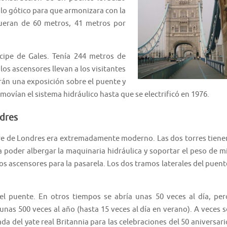
ilo gótico para que armonizara con la
fueran de 60 metros, 41 metros por
cipe de Gales. Tenía 244 metros de
 los ascensores llevan a los visitantes
rán una exposición sobre el puente y
 movían el sistema hidráulico hasta que se electrificó en 1976.
ndres
orre de Londres era extremadamente moderno. Las dos torres tiene
 poder albergar la maquinaria hidráulica y soportar el peso de mi
s ascensores para la pasarela. Los dos tramos laterales del puent
el puente. En otros tiempos se abría unas 50 veces al día, per
unas 500 veces al año (hasta 15 veces al día en verano). A veces s
a del yate real Britannia para las celebraciones del 50 aniversari