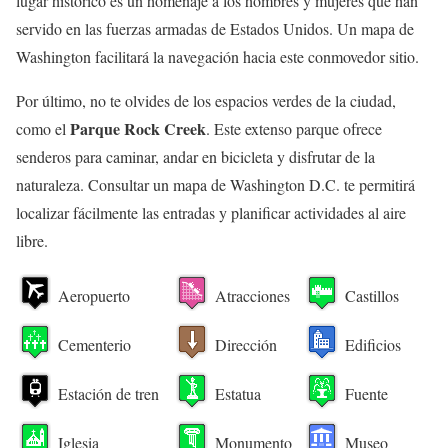
lugar histórico es un homenaje a los hombres y mujeres que han
servido en las fuerzas armadas de Estados Unidos. Un mapa de
Washington facilitará la navegación hacia este conmovedor sitio.
Por último, no te olvides de los espacios verdes de la ciudad,
Parque Rock Creek
como el
. Este extenso parque ofrece
senderos para caminar, andar en bicicleta y disfrutar de la
naturaleza. Consultar un mapa de Washington D.C. te permitirá
localizar fácilmente las entradas y planificar actividades al aire
libre.
Aeropuerto
Atracciones
Castillos
Cementerio
Dirección
Edificios
Estación de tren
Estatua
Fuente
Iglesia
Monumento
Museo