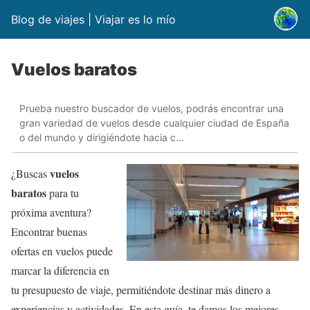
Blog de viajes | Viajar es lo mío
Vuelos baratos
Prueba nuestro buscador de vuelos, podrás encontrar una
gran variedad de vuelos desde cualquier ciudad de España
o del mundo y dirigiéndote hacia c...
vuelos
¿Buscas
baratos
para tu
próxima aventura?
Encontrar buenas
ofertas en vuelos puede
marcar la diferencia en
tu presupuesto de viaje, permitiéndote destinar más dinero a
experiencias y actividades. En esta guía, te damos los mejores